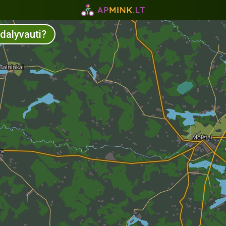
 dalyvauti?