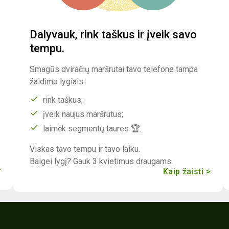
Dalyvauk, rink taškus ir įveik savo
tempu.
Smagūs dviračių maršrutai tavo telefone tampa
žaidimo lygiais:
rink taškus;
įveik naujus maršrutus;
laimėk segmentų taures 🏆.
Viskas tavo tempu ir tavo laiku.
Baigei lygį? Gauk 3 kvietimus draugams.
>
Kaip žaisti >