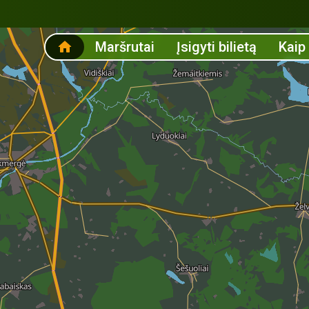
Maršrutai
Įsigyti bilietą
Kaip