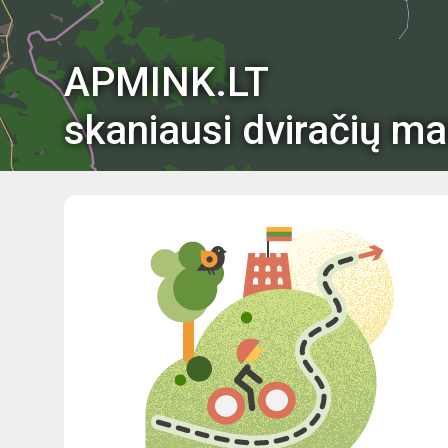
APMINK.LT
skaniausi dviračių ma